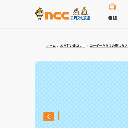
番組
ホーム
21市町いまコレ！
コーギーだらけの癒しカフ