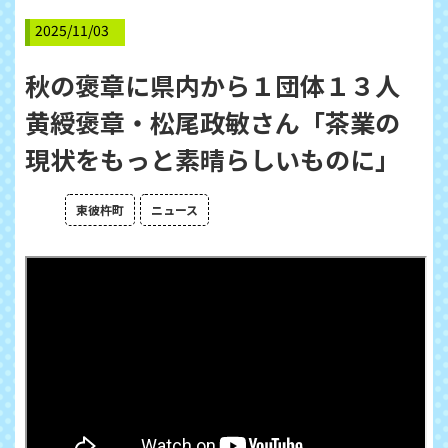
2025/11/03
秋の褒章に県内から１団体１３人
黄綬褒章・松尾政敏さん「茶業の
現状をもっと素晴らしいものに」
東彼杵町
ニュース