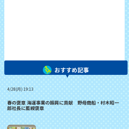
おすすめ記事
4/28(月) 19:13
春の褒章 海運事業の振興に貢献 野母商船・村木昭一
郎社長に藍綬褒章