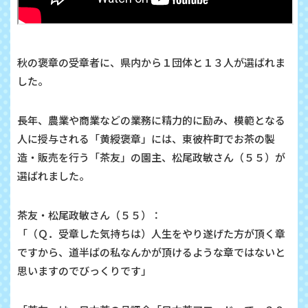
秋の褒章の受章者に、県内から１団体と１３人が選ばれま
した。
長年、農業や商業などの業務に精力的に励み、模範となる
人に授与される「黄綬褒章」には、東彼杵町でお茶の製
造・販売を行う「茶友」の園主、松尾政敏さん（５５）が
選ばれました。
茶友・松尾政敏さん（５５）：
「（Ｑ．受章した気持ちは）人生をやり遂げた方が頂く章
ですから、道半ばの私なんかが頂けるような章ではないと
思いますのでびっくりです」