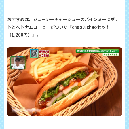
おすすめは、ジューシーチャーシューのバインミーにポテ
トとベトナムコーヒーがついた「
chao×chao
セット
（
1,200
円）」。