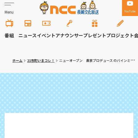
YouTube
Menu
番組
ニュース
イベント
アナウンサー
プレゼント
プロジェクト
ホーム
21市町いまコレ！
ニューオープン 農家プロデュース のバインミーサンドイッチ専門店 諫早市「チャオ×チャオ」