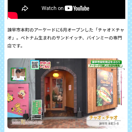
諫早市本町のアーケードに
6
月オープンした「チャオ
×
チャ
オ」。ベトナム生まれのサンドイッチ、バインミーの専門
店です。