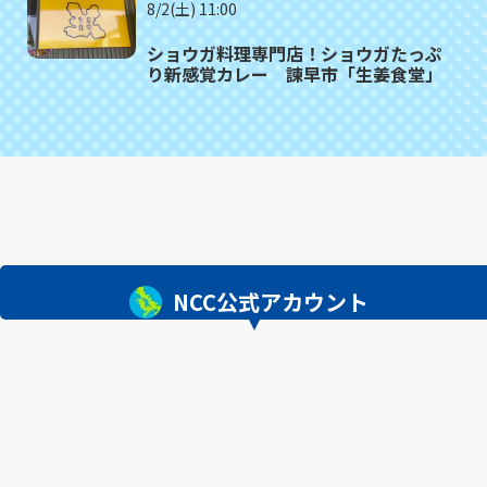
8/2(土) 11:00
ショウガ料理専門店！ショウガたっぷ
り新感覚カレー 諫早市「生姜食堂」
NCC公式アカウント