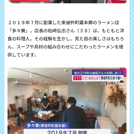
２０１９年７月に創業した東彼杵町蔵本郷のラーメン店
「多々樂」。店長の粒﨑弘志さん（３８）は、もともと洋
食の料理人。その経験を生かし、見た目の美しさはもちろ
ん、スープや具材の組み合わせにこだわったラーメンを提
供しています。