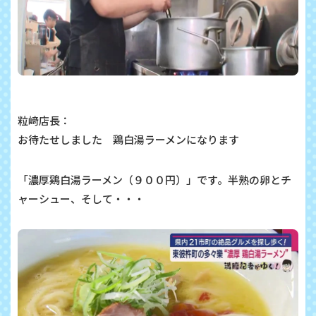
粒﨑店長：
お待たせしました 鶏白湯ラーメンになります
「濃厚鶏白湯ラーメン（９００円）」です。半熟の卵とチ
ャーシュー、そして・・・