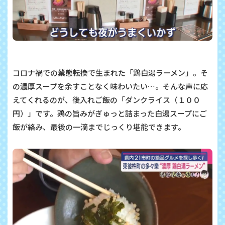
コロナ禍での業態転換で生まれた「鶏白湯ラーメン」。そ
の濃厚スープを余すことなく味わいたい…。そんな声に応
えてくれるのが、後入れご飯の「ダンクライス（１００
円）」です。鶏の旨みがぎゅっと詰まった白湯スープにご
飯が絡み、最後の一滴までじっくり堪能できます。