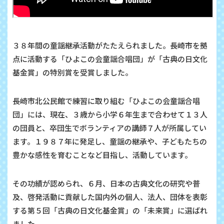
３８年間の童謡継承活動がたたえられました。長崎市を拠
点に活動する「ひよこの会童謡合唱団」が「古典の日文化
基金賞」の特別賞を受賞しました。
長崎市北公民館で練習に取り組む「ひよこの会童謡合唱
団」には、現在、３歳から小学６年生まで合わせて１３人
の団員と、卒団生でボランティアの講師７人が所属してい
ます。１９８７年に発足し、童謡の継承や、子どもたちの
豊かな感性を育むことなど目指し、活動しています。
その功績が認められ、６月、日本の古典文化の研究や普
及、啓発活動に貢献した国内外の個人、法人、団体を表彰
する第５回「古典の日文化基金賞」の「未来賞」に選ばれ
ました。