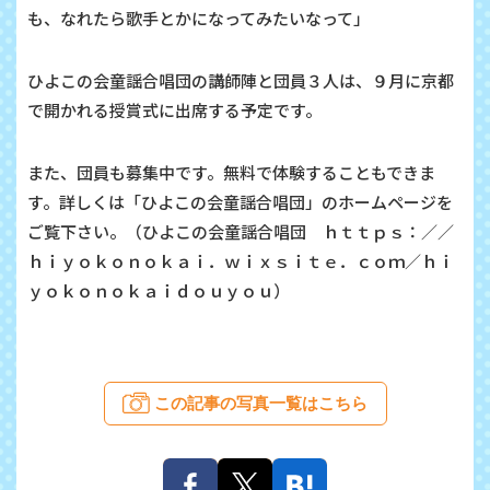
も、なれたら歌手とかになってみたいなって」
ひよこの会童謡合唱団の講師陣と団員３人は、９月に京都
で開かれる授賞式に出席する予定です。
また、団員も募集中です。無料で体験することもできま
す。詳しくは「ひよこの会童謡合唱団」のホームページを
ご覧下さい。（ひよこの会童謡合唱団 ｈｔｔｐｓ：／／
ｈｉｙｏｋｏｎｏｋａｉ．ｗｉｘｓｉｔｅ．ｃｏｍ／ｈｉ
ｙｏｋｏｎｏｋａｉｄｏｕｙｏｕ）
この記事の写真一覧はこちら