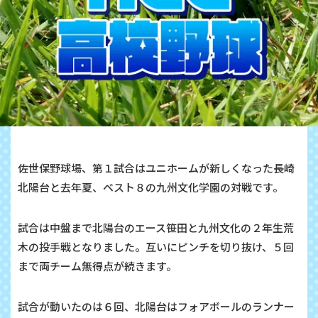
佐世保野球場、第１試合はユニホームが新しくなった長崎
北陽台と去年夏、ベスト８の九州文化学園の対戦です。
試合は中盤まで北陽台のエース笹田と九州文化の２年生荒
木の投手戦となりました。互いにピンチを切り抜け、５回
まで両チーム無得点が続きます。
試合が動いたのは６回、北陽台はフォアボールのランナー