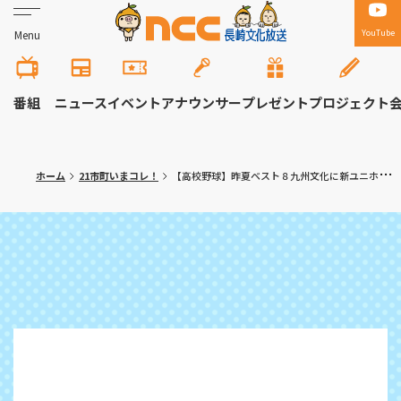
YouTube
Menu
番組
ニュース
イベント
アナウンサー
プレゼント
プロジェクト
ホーム
21市町いまコレ！
【高校野球】昨夏ベスト８九州文化に新ユニホーム長崎北陽台が挑む