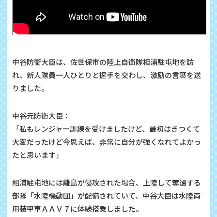
中谷防衛大臣は、佐世保市の陸上自衛隊相浦駐屯地を訪
れ、新人隊員一人ひとりと握手を交わし、激励の言葉を送
りました。
中谷元防衛大臣：
「私もレンジャー訓練を受けましたけど、最初はきつくて
大変だったけど今思えば、非常に自分が強くなれてよかっ
たと思います」
相浦駐屯地には離島が侵攻された場合、上陸して奪還する
部隊「水陸機動団」が配備されていて、中谷大臣は水陸両
用装甲車ＡＡＶ７に体験搭乗しました。