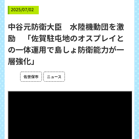
2025/07/02
中谷元防衛大臣 水陸機動団を激
励 「佐賀駐屯地のオスプレイと
の一体運用で島しょ防衛能力が一
層強化」
佐世保市
ニュース