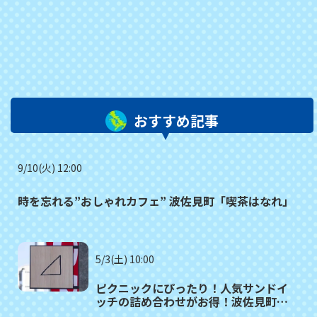
おすすめ記事
9/10(火) 12:00
時を忘れる”おしゃれカフェ” 波佐見町「喫茶はなれ」
5/3(土) 10:00
ピクニックにぴったり！人気サンドイ
ッチの詰め合わせがお得！波佐見町
「さんかく」