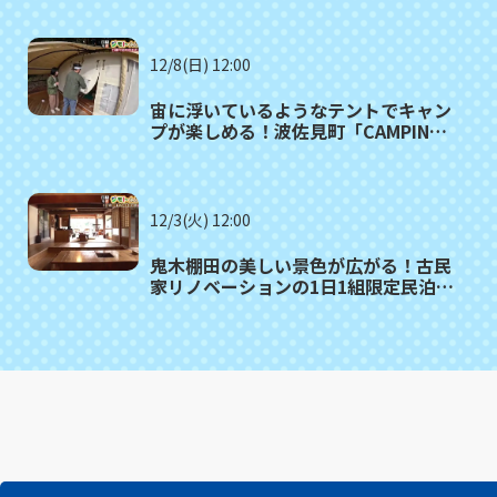
12/8(日) 12:00
宙に浮いているようなテントでキャン
プが楽しめる！波佐見町「CAMPING
FOREST HASAMI」
12/3(火) 12:00
鬼木棚田の美しい景色が広がる！古民
家リノベーションの1日1組限定民泊
波佐見町「oniwa」