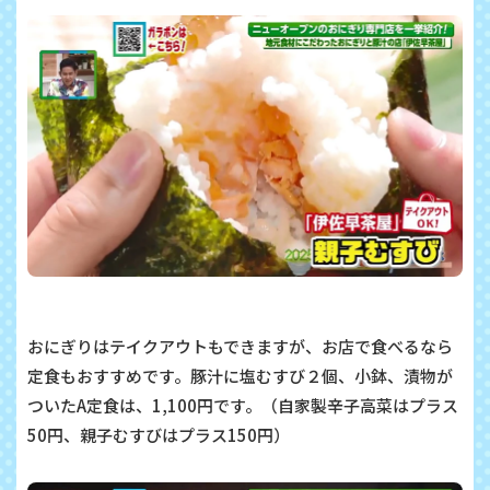
おにぎりはテイクアウトもできますが、お店で食べるなら
定食もおすすめです。豚汁に塩むすび２個、小鉢、漬物が
ついたA定食は、1,100円です。（自家製辛子高菜はプラス
50円、親子むすびはプラス150円）