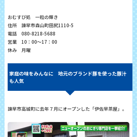
おむすび処 一粒の輝き
住所 諫早市森山町田尻1110-5
電話 080-8218-5688
営業 10：00～17：00
休み 月曜
家庭の味をみんなに 地元のブランド豚を使った豚汁
も人気
諫早市高城町に去年７月にオープンした「伊佐早茶屋」。