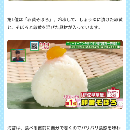
第1位は「卵黄そぼろ」。冷凍して、しょうゆに漬けた卵黄
と、そぼろと卵黄を混ぜた具材が入っています。
海苔は、食べる直前に自分で巻くのでパリパリ食感を味わ