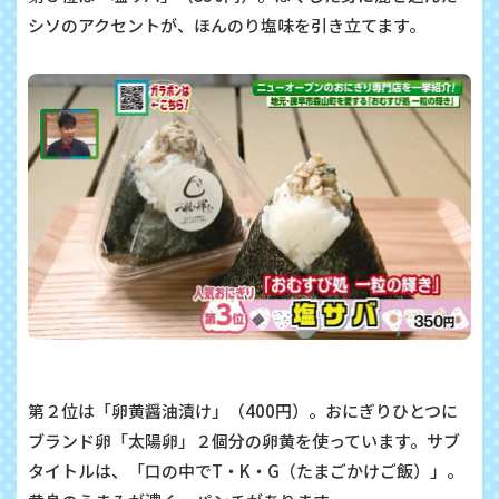
シソのアクセントが、ほんのり塩味を引き立てます。
第２位は「卵黄醤油漬け」（400円）。おにぎりひとつに
ブランド卵「太陽卵」２個分の卵黄を使っています。サブ
タイトルは、「口の中でT・K・G（たまごかけご飯）」。