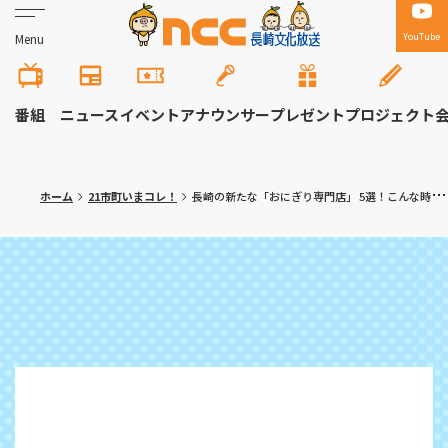
YouTube
Menu
番組
ニュース
イベント
アナウンサー
プレゼント
プロジェクト
ホーム
21市町いまコレ！
長崎の新たな「おにぎり専門店」 5選！こんな時だから美味しいごはんが食べたい！