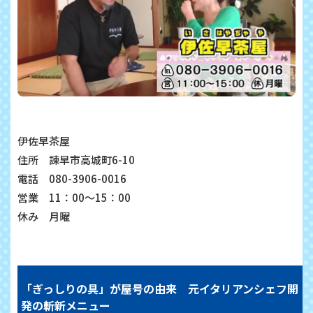
伊佐早茶屋
住所 諫早市高城町6-10
電話 080-3906-0016
営業 11：00～15：00
休み 月曜
「ぎっしりの具」が屋号の由来 元イタリアンシェフ開
発の斬新メニュー