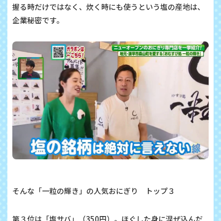
握る時だけではなく、炊く時にも使うという塩の産地は、
企業秘密です。
そんな「
一粒の輝き」の人気おにぎり トップ３
第３位は「塩サバ」（350円）。ほぐした身に混ぜ込んだ