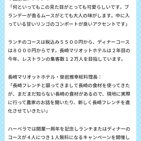
「何といってもこの見た目がとっても可愛らしいです。ブ
ランデーが香るムースがとても大人の味がします。中に入
っている甘いリンゴのコンポートが良いアクセントです」
ランチのコースは税込み５５００円から、ディナーコース
は８０００円からです。長崎マリオットホテルは２年目の
今年、レストランの集客数１２万人を目指しています。
長崎マリオットホテル・榮岩雅幸総料理長：
「長崎フレンチと謳ってきまして長崎の食材を使ってきた
が、まだまだ知らない長崎の食材があるので、現地に実際
に行って農家のお話を聞いたり、新しく長崎フレンチを進
化させていきたい」
ハーベラでは開業一周年を記念しランチまたはディナーの
コースが４人につき１人無料になるキャンペーンを開催し