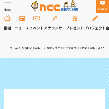
YouTube
Menu
番組
ニュース
イベント
アナウンサー
プレゼント
プロジェクト
ホーム
21市町いまコレ！
長崎マリオットホテル今日で開業１周年！ストロベリーアフタヌーンティーも開催中