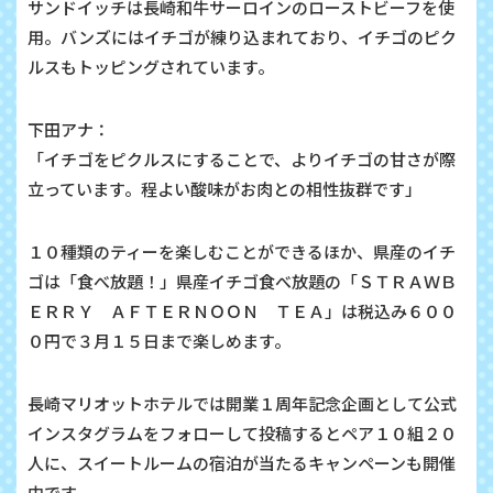
サンドイッチは長崎和牛サーロインのローストビーフを使
用。バンズにはイチゴが練り込まれており、イチゴのピク
ルスもトッピングされています。
下田アナ：
「イチゴをピクルスにすることで、よりイチゴの甘さが際
立っています。程よい酸味がお肉との相性抜群です」
１０種類のティーを楽しむことができるほか、県産のイチ
ゴは「食べ放題！」県産イチゴ食べ放題の「ＳＴＲＡＷＢ
ＥＲＲＹ ＡＦＴＥＲＮＯＯＮ ＴＥＡ」は税込み６００
０円で３月１５日まで楽しめます。
長崎マリオットホテルでは開業１周年記念企画として公式
インスタグラムをフォローして投稿するとペア１０組２０
人に、スイートルームの宿泊が当たるキャンペーンも開催
中です。