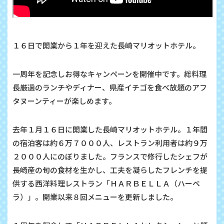
１６日で開業から１年を迎えた長崎マリオットホテル。
一周年を記念しお得なキャンペーンを開催中です。総料理
長厳選のランチやディナー、県産イチゴを食べ放題のアフ
タヌーンティーが楽しめます。
去年１月１６日に開業した長崎マリオットホテル。１年間
の宿泊客は約６万７０００人、レストラン利用者は約９万
２０００人にのぼりました。フランスで修行したシェフが
長崎産の旬の食材を生かし、工夫を凝らしたフレンチを提
供する西洋料理レストラン「ＨＡＲＢＥＬＬＡ（ハーベ
ラ）」。開業以来８回メニューを更新しました。