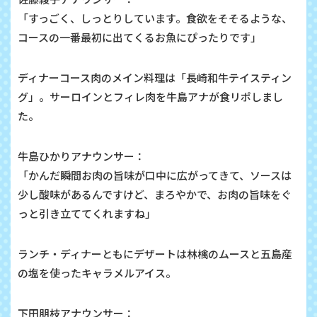
「すっごく、しっとりしています。食欲をそそるような、
コースの一番最初に出てくるお魚にぴったりです」
ディナーコース肉のメイン料理は「長崎和牛テイスティン
グ」。サーロインとフィレ肉を牛島アナが食リポしまし
た。
牛島ひかりアナウンサー：
「かんだ瞬間お肉の旨味が口中に広がってきて、ソースは
少し酸味があるんですけど、まろやかで、お肉の旨味をぐ
っと引き立ててくれますね」
ランチ・ディナーともにデザートは林檎のムースと五島産
の塩を使ったキャラメルアイス。
下田朋枝アナウンサー：