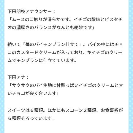
下田朋枝アナウンサー：
「ムースの口触りが滑らかです。イチゴの酸味とピスタチ
オの濃厚さのバランスがなんとも絶妙です」
続いて「苺のパイモンブラン仕立て」。パイの中にはチョ
コのカスタードクリームが入っており、キイチゴのクリー
ムでモンブランに仕立てています。
下田アナ：
「サクサクのパイ生地に甘酸っぱいイチゴのクリームと甘
いチョコが良く合います」
スイーツは６種類。ほかにもスコーン２種類、お食事系が
６種類そろっています。