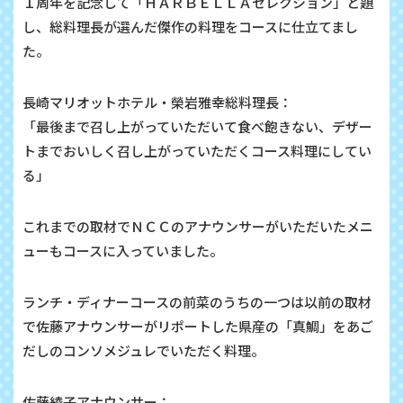
１周年を記念して「ＨＡＲＢＥＬＬＡセレクション」と題
し、総料理長が選んだ傑作の料理をコースに仕立てまし
た。
長崎マリオットホテル・榮岩雅幸総料理長：
「最後まで召し上がっていただいて食べ飽きない、デザー
トまでおいしく召し上がっていただくコース料理にしてい
る」
これまでの取材でＮＣＣのアナウンサーがいただいたメニ
ューもコースに入っていました。
ランチ・ディナーコースの前菜のうちの一つは以前の取材
で佐藤アナウンサーがリポートした県産の「真鯛」をあご
だしのコンソメジュレでいただく料理。
佐藤綾子アナウンサー：