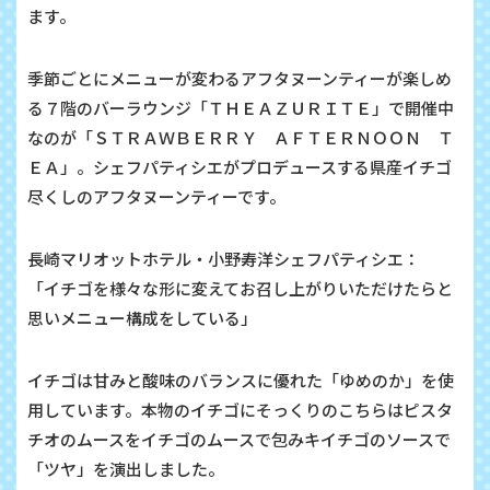
ます。
季節ごとにメニューが変わるアフタヌーンティーが楽しめ
る７階のバーラウンジ「ＴＨＥＡＺＵＲＩＴＥ」で開催中
なのが「ＳＴＲＡＷＢＥＲＲＹ ＡＦＴＥＲＮＯＯＮ Ｔ
ＥＡ」。シェフパティシエがプロデュースする県産イチゴ
尽くしのアフタヌーンティーです。
長崎マリオットホテル・小野寿洋シェフパティシエ：
「イチゴを様々な形に変えてお召し上がりいただけたらと
思いメニュー構成をしている」
イチゴは甘みと酸味のバランスに優れた「ゆめのか」を使
用しています。本物のイチゴにそっくりのこちらはピスタ
チオのムースをイチゴのムースで包みキイチゴのソースで
「ツヤ」を演出しました。