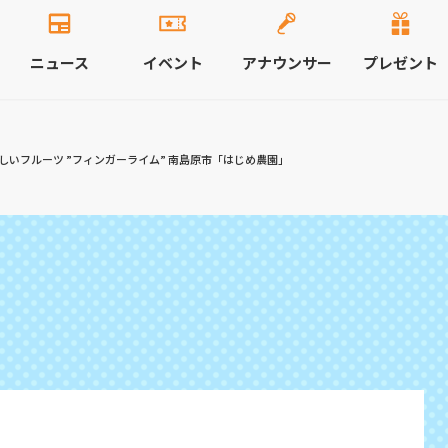
ニュース
イベント
アナウンサー
プレゼント
しいフルーツ ”フィンガーライム” 南島原市「はじめ農園」