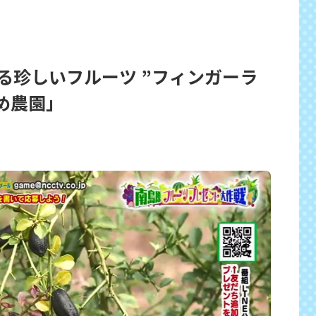
る珍しいフルーツ ”フィンガーラ
め農園」