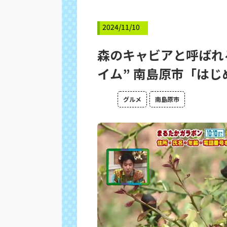
2024/11/10
森のキャビアと呼ばれ
イム” 南島原市「はじ
グルメ
南島原市