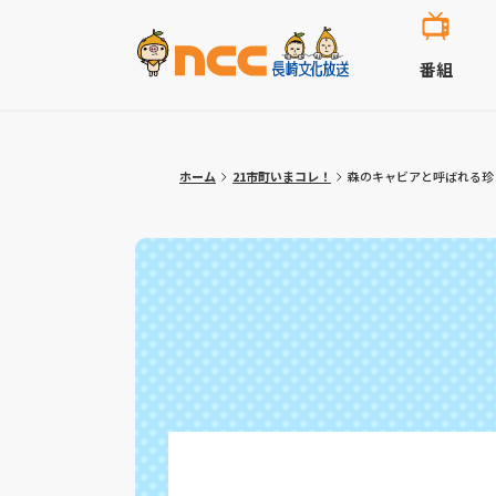
番組
ホーム
21市町いまコレ！
森のキャビアと呼ばれる珍