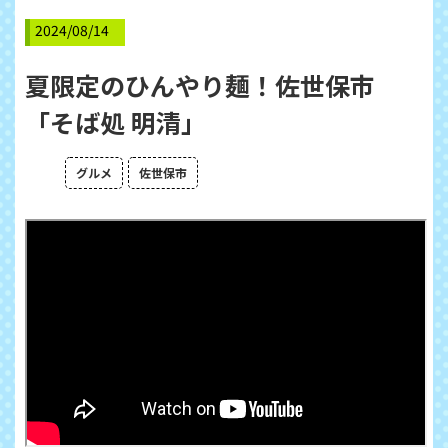
2024/08/14
夏限定のひんやり麺！佐世保市
「そば処 明清」
グルメ
佐世保市