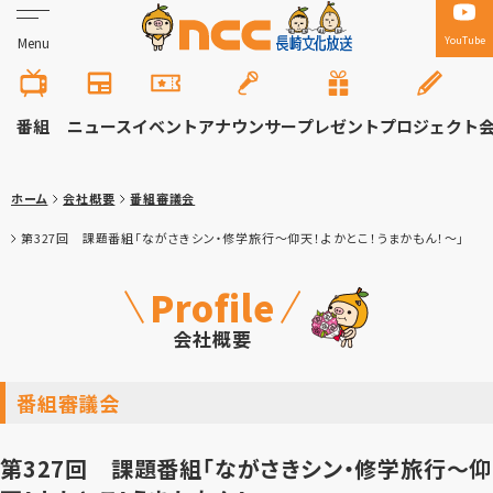
YouTube
Menu
番組
ニュース
イベント
アナウンサー
プレゼント
プロジェクト
ホーム
会社概要
番組審議会
第327回 課題番組「ながさきシン・修学旅行～仰天！よかとこ！うまかもん！～」
Profile
会社概要
番組審議会
第327回 課題番組「ながさきシン・修学旅行～仰