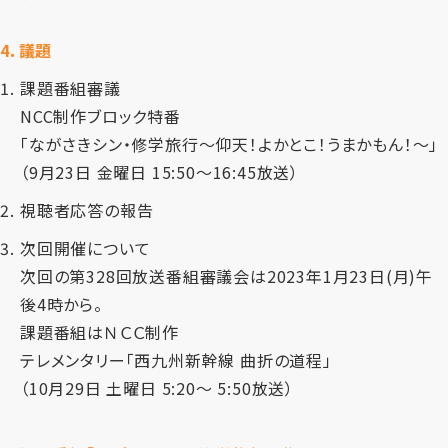
4．議題
1.
課題番組審議
NCC制作ブロック特番
「ながさきシン・修学旅行～仰天！よかとこ！うまかもん！～」
（9月23日 金曜日 15:50～16:45放送）
2.
視聴者応答の報告
3.
次回開催について
次回の第328回放送番組審議会は2023年1月23日(月)午
後4時から。
課題番組はＮＣＣ制作
テレメンタリー「西九州新幹線 曲折の道程」
（10月29日 土曜日 5:20～ 5:50放送）