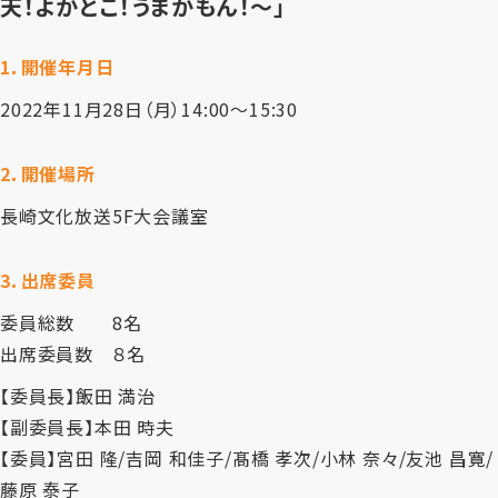
天！よかとこ！うまかもん！～」
1．開催年月日
2022年11月28日（月）14:00～15:30
2．開催場所
長崎文化放送5F大会議室
3．出席委員
委員総数 8名
出席委員数 ８名
【委員長】飯田 満治
【副委員長】本田 時夫
【委員】宮田 隆/吉岡 和佳子/髙橋 孝次/小林 奈々/友池 昌寛/
藤原 泰子