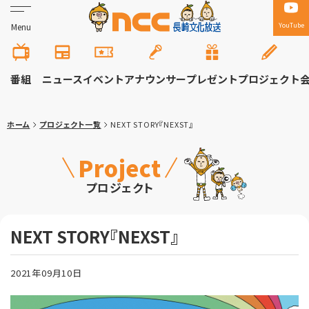
YouTube
Menu
番組
ニュース
イベント
アナウンサー
プレゼント
プロジェクト
ホーム
プロジェクト一覧
NEXT STORY『NEXST』
Project
プロジェクト
NEXT STORY『NEXST』
2021年09月10日