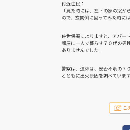
付近住民：
「見た時には、左下の家の窓か
ので、玄関側に回ってみた時に
佐世保署によりますと、アパー
部屋に一人で暮らす７０代の男
ありませんでした。
警察は、遺体は、安否不明の７
とともに出火原因を調べていま
こ