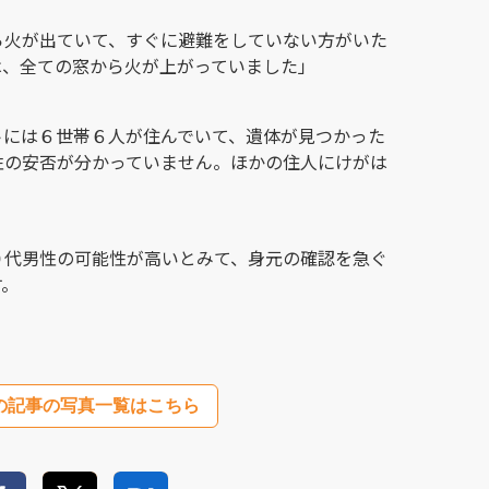
ら火が出ていて、すぐに避難をしていない方がいた
は、全ての窓から火が上がっていました」
トには６世帯６人が住んでいて、遺体が見つかった
性の安否が分かっていません。ほかの住人にけがは
０代男性の可能性が高いとみて、身元の確認を急ぐ
す。
の記事の写真一覧はこちら