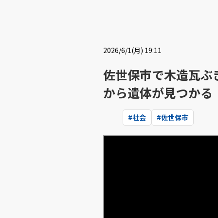
2026/6/1(月) 19:11
佐世保市で木造瓦ぶ
から遺体が見つかる
#
社会
#
佐世保市