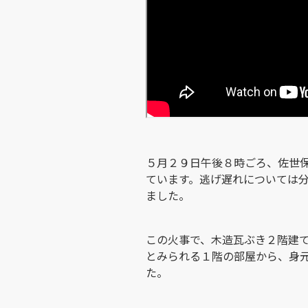
５月２９日午後８時ごろ、佐世
ています。逃げ遅れについては
ました。
この火事で、木造瓦ぶき２階建
とみられる１階の部屋から、身
た。