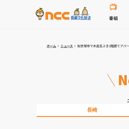
番組
ホーム
ニュース
佐世保市で木造瓦ぶき2階建てアパー
N
長崎