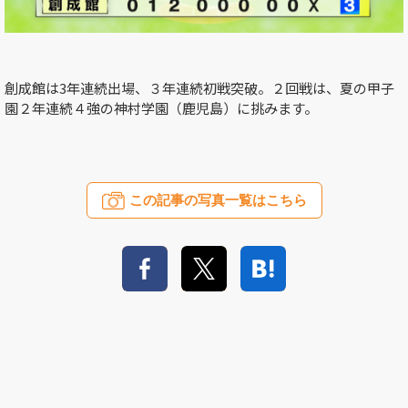
創成館は3年連続出場、３年連続初戦突破。２回戦は、夏の甲子
園２年連続４強の神村学園（鹿児島）に挑みます。
この記事の写真一覧はこちら