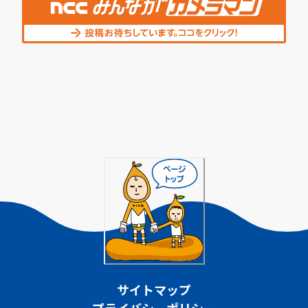
サイトマップ