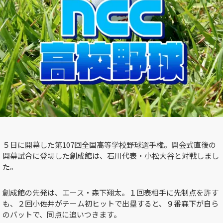
５日に開幕した第107回全国高等学校野球選手権。開会式直後の
開幕試合に登場した創成館は、石川代表・小松大谷と対戦しまし
た。
創成館の先発は、エース・森下翔太。１回表相手に先制点を許す
も、２回小佐井がチーム初ヒットで出塁すると、９番森下が自ら
のバットで、同点に追いつきます。