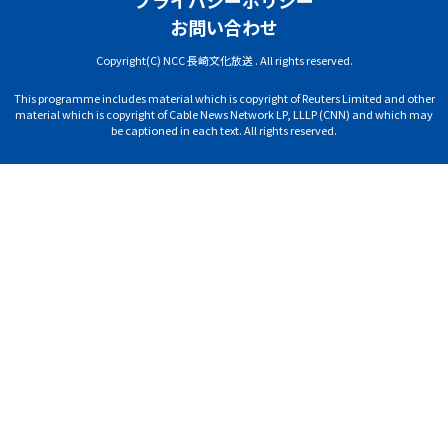
プライバシーポリシー
お問い合わせ
Copyright(C) NCC 長崎文化放送 . All rights reserved.
This programme includes material which is copyright of Reuters Limited and other
material which is copyright of Cable News Network LP, LLLP (CNN) and which may
be captioned in each text. All rights reserved.