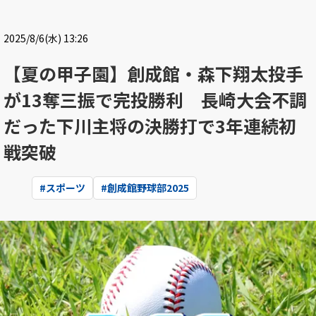
2025/8/6(水) 13:26
【夏の甲子園】創成館・森下翔太投手
が13奪三振で完投勝利 長崎大会不調
だった下川主将の決勝打で3年連続初
戦突破
#
スポーツ
#
創成館野球部2025