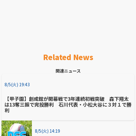
Related News
関連ニュース
8/5(火) 19:43
【甲子園】創成館が開幕戦で3年連続初戦突破 森下翔太
は13奪三振で完投勝利 石川代表・小松大谷に３対１で勝
利
8/5(火) 14:19