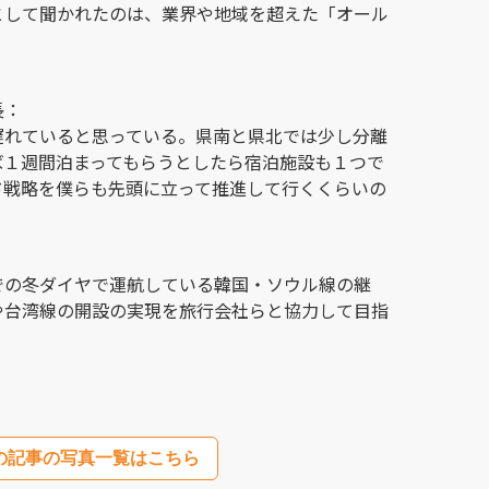
として聞かれたのは、業界や地域を超えた「オール
長：
遅れていると思っている。県南と県北では少し分離
ば１週間泊まってもらうとしたら宿泊施設も１つで
ド戦略を僕らも先頭に立って推進して行くくらいの
での冬ダイヤで運航している韓国・ソウル線の継
や台湾線の開設の実現を旅行会社らと協力して目指
の記事の写真一覧はこちら