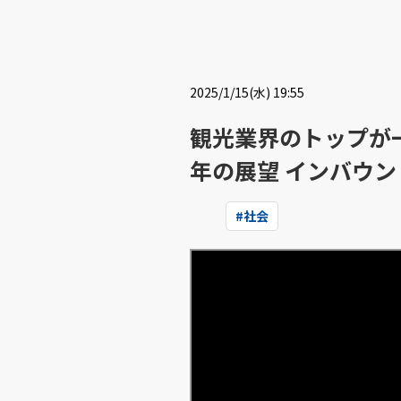
2025/1/15(水) 19:55
観光業界のトップが
年の展望 インバウ
#
社会