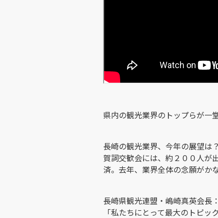
県内の観光業界のトップらが一
長崎の観光業界、今年の展望は
賀詞交歓会には、約２００人が
済。去年、業界全体の念願がか
長崎県観光連盟・嶋崎真英会長
「私たちにとって最大のトピッ