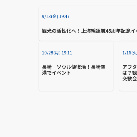
9/13(金) 19:47
観光の活性化へ！上海線運航45周年記念イ
10/28(月) 19:11
1/16(火
長崎－ソウル便復活！長崎空
アフ
港でイベント
は？
交歓