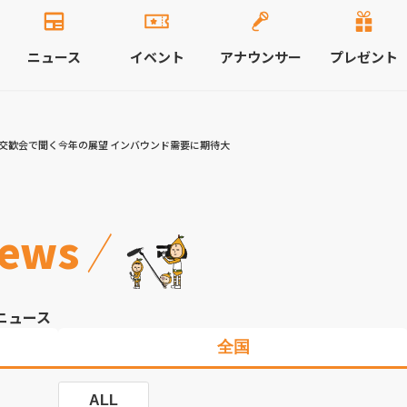
ニュース
イベント
アナウンサー
プレゼント
交歓会で聞く今年の展望 インバウンド需要に期待大
ews
ニュース
全国
ALL