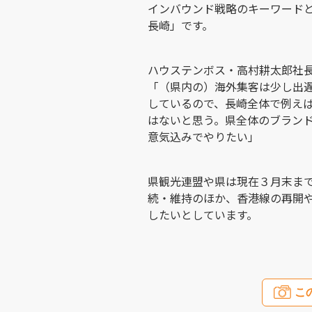
インバウンド戦略のキーワード
長崎」です。
ハウステンボス・高村耕太郎社
「（県内の）海外集客は少し出
しているので、長崎全体で例え
はないと思う。県全体のブラン
意気込みでやりたい」
県観光連盟や県は現在３月末ま
続・維持のほか、香港線の再開
したいとしています。
こ