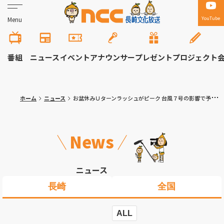
YouTube
Menu
番組
ニュース
イベント
アナウンサー
プレゼント
プロジェクト
ホーム
ニュース
お盆休みＵターンラッシュがピーク 台風７号の影響で予定変更も…
News
ニュース
長崎
全国
ALL