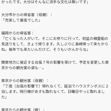
かったです。大分はそんなに派手な文化は無いです」
大分市からの帰省客（母親）：
「充実して最高でした」
福岡からの帰省客：
「亡くなった人がいて、そこにお参りに行って、初盆の精霊船の
見送りをして、きょう帰ります。久しぶりに長崎帰って来たから
ね。毎年でも来たいんだけど、そうもいかんからな」
関東地方に接近する台風７号の影響を受けて、予定を変更した東
京からの観光客の姿も…。
東京からの観光客（母親）：
「丁度（台風の影響で）帰れなくて、延泊でハウステンボスに２
泊します。飛行機があすも取れなくて、日曜日やっと取れまし
た」
東京からの観光客（娘）：