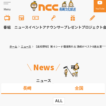
YouTube
Menu
番組
ニュース
イベント
アナウンサー
プレゼント
プロジェクト
ホーム
ニュース
【高校野球】第４シード瓊浦敗れる 清峰がベスト8進出 夏の高校野球長崎大会 (7月22日)
News
ニュース
長崎
全国
ALL