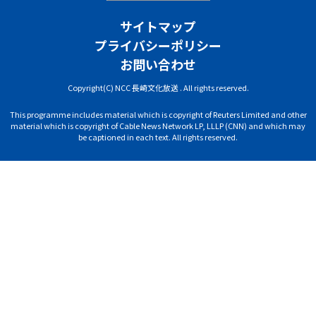
サイトマップ
プライバシーポリシー
お問い合わせ
Copyright(C) NCC 長崎文化放送 . All rights reserved.
This programme includes material which is copyright of Reuters Limited and other
material which is copyright of Cable News Network LP, LLLP (CNN) and which may
be captioned in each text. All rights reserved.