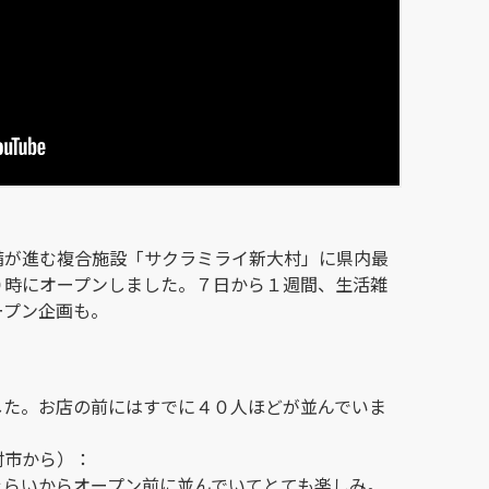
備が進む複合施設「サクラミライ新大村」に県内最
０時にオープンしました。７日から１週間、生活雑
ープン企画も。
した。お店の前にはすでに４０人ほどが並んでいま
村市から）：
ぐらいからオープン前に並んでいてとても楽しみ。