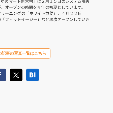
「ゆめマート新大村」は２月１５日のシステム障害
が、オープンの時期を今年の初夏としています。
クリーニングの「ホワイト急便」、４月２２日
の「フィットイージー」など順次オープンしていき
の記事の写真一覧はこちら