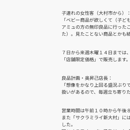
子連れの女性客（大村市から）
「ベビー商品が欲しくて（子ど
アミュの方の無印良品に行った
た）。見たことない商品とかも
７日から来週木曜１４日までは
「店舗限定価格」で販売します
良品計画・奥昇己店長：
「想像をかなり上回る盛況ぶり
扱いがあるので、毎週立ち寄り
営業時間は午前１０時から午後
また「サクラミライ新大村」に
した。