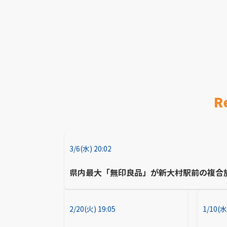
R
3/6(水) 20:02
県内最大「無印良品」が新大村駅前の複合
2/20(火) 19:05
1/10(水