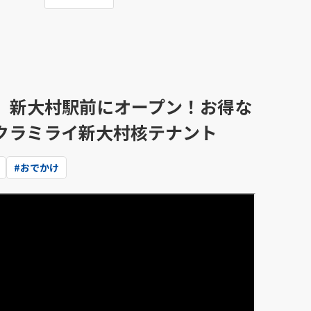
」新大村駅前にオープン！お得な
クラミライ新大村核テナント
#
おでかけ