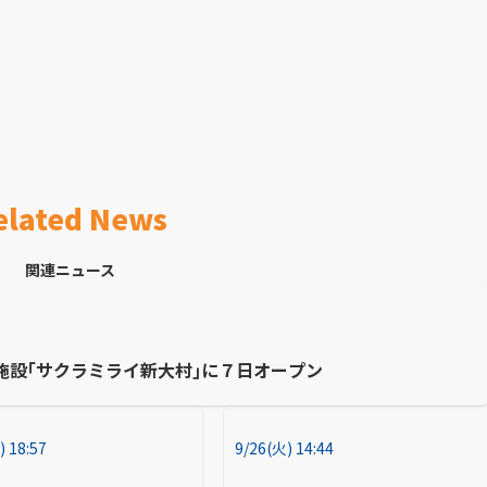
elated News
関連ニュース
施設｢サクラミライ新大村｣に７日オープン
) 18:57
9/26(火) 14:44