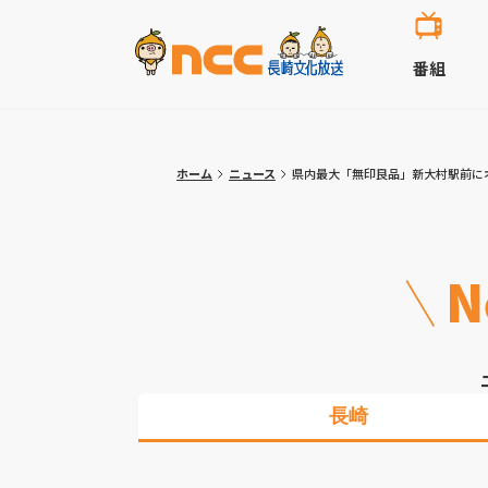
番組
ホーム
ニュース
県内最大「無印良品」新大村駅前に
N
長崎