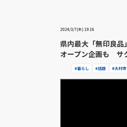
2024/3/7(木) 19:16
県内最大「無印良品
オープン企画も サ
#
暮らし
#
話題
#
大村市