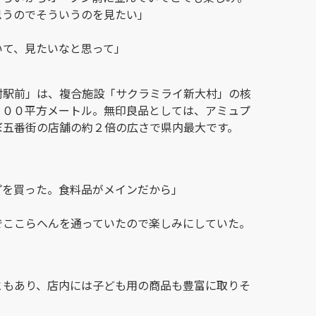
思うのでそういうのを見たい」
いて、見たいなと思って」
村駅前」は、複合施設「サクラミライ新大村」の核
０００平方メートル。無印良品としては、アミュプ
ぼ五番街の店舗の約２倍の広さで県内最大です。
プを買った。食料品がメインだから」
でここらへんを通っていたので楽しみにしていた。
ともあり、店内には子ども用の商品も豊富に取りそ