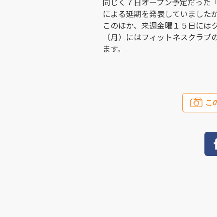
同じく７日オープン予定だった
による延期を発表していました
このほか、来週金曜１５日には
（月）にはフィットネスクラブ
ます。
こ