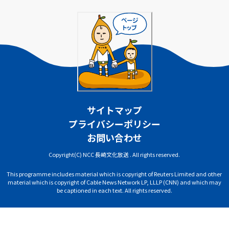
サイトマップ
プライバシーポリシー
お問い合わせ
Copyright(C) NCC 長崎文化放送 . All rights reserved.
This programme includes material which is copyright of Reuters Limited and other
material which is copyright of Cable News Network LP, LLLP (CNN) and which may
be captioned in each text. All rights reserved.