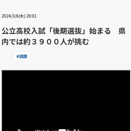
2024/3/6(水) 20:01
公立高校入試「後期選抜」始まる 県
内では約３９００人が挑む
#
話題