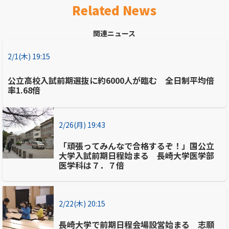
Related News
関連ニュース
2/1(木) 19:15
公立高校入試前期選抜に約6000人が臨む 全日制平均倍
率1.68倍
2/26(月) 19:43
「頑張ってみんなで合格するぞ！」国公立
大学入試前期日程始まる 長崎大学医学部
医学科は７．７倍
2/22(木) 20:15
長崎大学で前期日程会場設営始まる 志願