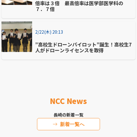
倍率は３倍 最高倍率は医学部医学科の
７．７倍
2/22(木) 20:13
”高校生ドローンパイロット”誕生！高校生7
人がドローンライセンスを取得
NCC News
長崎の新着一覧
新着一覧へ