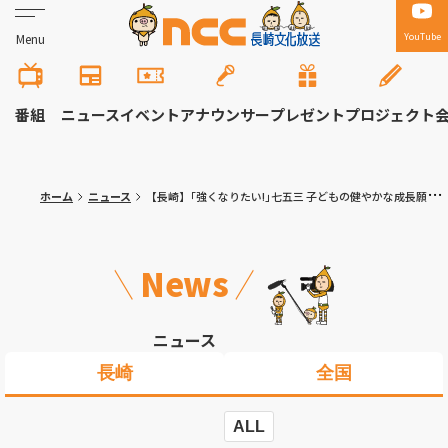
YouTube
Menu
番組
ニュース
イベント
アナウンサー
プレゼント
プロジェクト
ホーム
ニュース
【長崎】｢強くなりたい!｣七五三 子どもの健やかな成長願い参拝
News
ニュース
長崎
全国
ALL