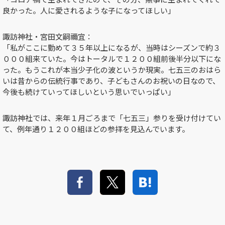
良かった。人に愛されるような子になってほしい」
諏訪神社・宮田文嗣禰宜：
「私がここに勤めて３５年以上になるが、当時はシーズンで約３
０００組来ていた。今はトータルで１２００組前後半分以下にな
った。もうこれが本当少子化の波というか現実。七五三のおはら
いは昔からの伝統行事であり、子どもさんのお祝いの日なので、
今後も続けていってほしいという思いでいっぱい」
諏訪神社では、来年１月ごろまで「七五三」参りを受け付けてい
て、例年通り１２００組ほどの参拝を見込んでいます。