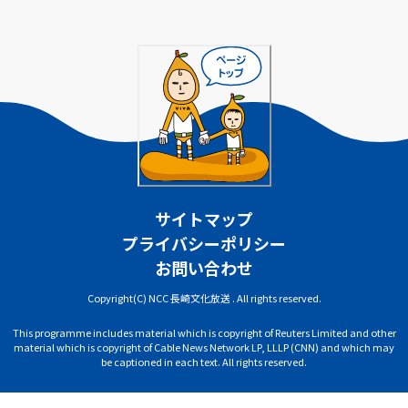
サイトマップ
プライバシーポリシー
お問い合わせ
Copyright(C) NCC 長崎文化放送 . All rights reserved.
This programme includes material which is copyright of Reuters Limited and other
material which is copyright of Cable News Network LP, LLLP (CNN) and which may
be captioned in each text. All rights reserved.