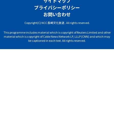
サイトマップ
プライバシーポリシー
お問い合わせ
Copyright(C) NCC 長崎文化放送 . All rights reserved.
This programme includes material which is copyright of Reuters Limited and other
material which is copyright of Cable News Network LP, LLLP (CNN) and which may
be captioned in each text. All rights reserved.