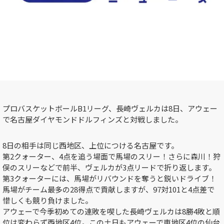
プロバスケットボールB1リーグ、長崎ヴェルカは8日、アウェー
で名古屋ダイヤモンドドルフィンズと対戦しました。
8日の相手は同じ西地区、上位につける名古屋です。
第2クォーター、4点を追う場面で馬場のスリー！さらに森川！狩
俣のスリーなどで前半、ヴェルカが3点リードで折り返します。
第3クォーターには、馬場がリバウンドを奪うと鋭いドライブ！
馬場がチーム最多の28得点で貢献しますが、97対101と4点差で
惜しくも競り負けました。
アウェーで今季初めての連敗を喫した長崎ヴェルカは8勝4敗と順
位は変わらず西地区4位。この土日もアウェーで東地区4位の仙台