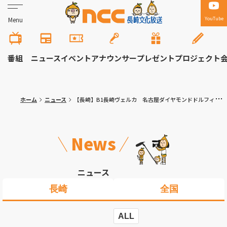
YouTube
Menu
番組
ニュース
イベント
アナウンサー
プレゼント
プロジェクト
ホーム
ニュース
【長崎】B1長崎ヴェルカ 名古屋ダイヤモンドドルフィンズと接戦の末…
News
ニュース
長崎
全国
ALL