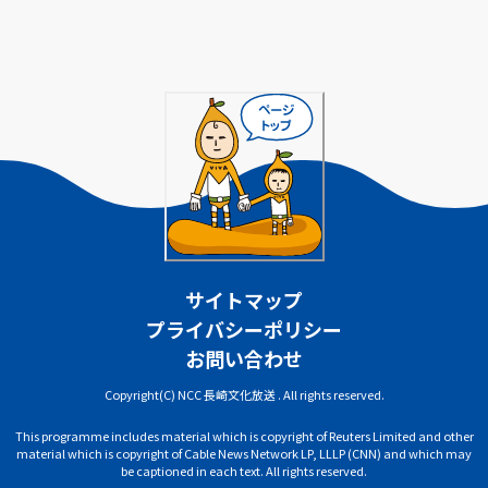
サイトマップ
プライバシーポリシー
お問い合わせ
Copyright(C) NCC 長崎文化放送 . All rights reserved.
This programme includes material which is copyright of Reuters Limited and other
material which is copyright of Cable News Network LP, LLLP (CNN) and which may
be captioned in each text. All rights reserved.