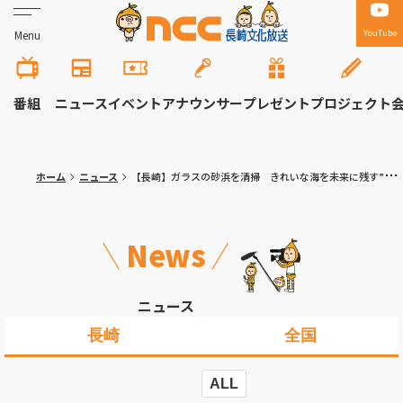
YouTube
Menu
番組
ニュース
イベント
アナウンサー
プレゼント
プロジェクト
ホーム
ニュース
【長崎】ガラスの砂浜を清掃 きれいな海を未来に残す”トヨタソーシャルフェス”
News
ニュース
長崎
全国
ALL