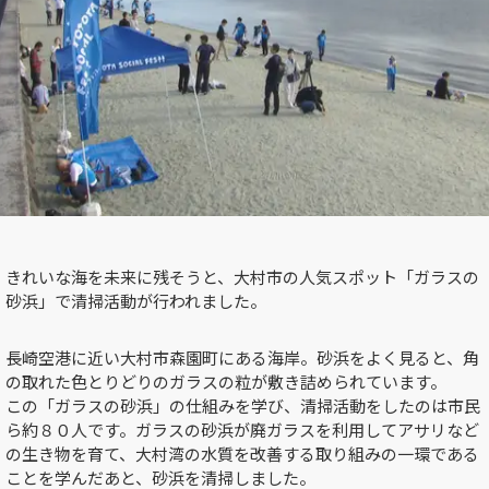
きれいな海を未来に残そうと、大村市の人気スポット「ガラスの
砂浜」で清掃活動が行われました。
長崎空港に近い大村市森園町にある海岸。砂浜をよく見ると、角
の取れた色とりどりのガラスの粒が敷き詰められています。
この「ガラスの砂浜」の仕組みを学び、清掃活動をしたのは市民
ら約８０人です。ガラスの砂浜が廃ガラスを利用してアサリなど
の生き物を育て、大村湾の水質を改善する取り組みの一環である
ことを学んだあと、砂浜を清掃しました。