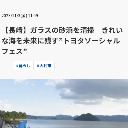
2023/11/3(金) 11:09
【長崎】ガラスの砂浜を清掃 きれい
な海を未来に残す”トヨタソーシャル
フェス”
#
暮らし
#
大村市