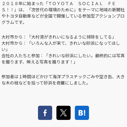
２０１８年に始まった「ＴＯＹＯＴＡ ＳＯＣＩＡＬ ＦＥ
Ｓ！！」は、「次世代の環境のために」をテーマに地域の新聞社
やトヨタ自動車などが全国で開催している参加型アクションプロ
グラムです。
大村市から：「大村湾がきれいになるように掃除をしてる」
大村市から：「いろんな人が来て、きれいな砂浜になってほし
い」
会社の人たちと参加：「きれいな砂浜にしたい。最終的には写真
を撮ります、映える写真を撮ります！」
参加者は１時間ほどかけて海洋プラスチックごみや空き缶、大き
な木の枝などを拾って砂浜を奇麗にしました。