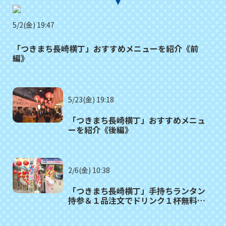
5/2(金) 19:47
「つきまち長崎横丁」おすすめメニューを紹介《前
編》
5/23(金) 19:18
「つきまち長崎横丁」おすすめメニュ
ーを紹介《後編》
2/6(金) 10:38
「つきまち長崎横丁」手持ちランタン
持参＆１品注文でドリンク１杯無料サ
ービス