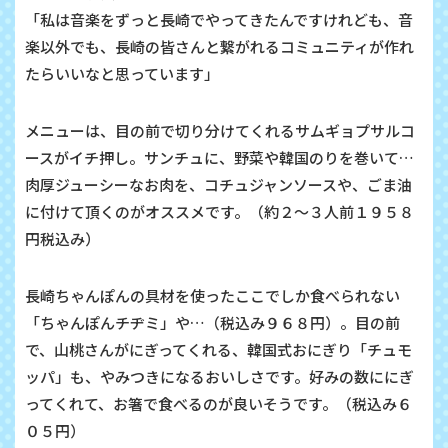
「私は音楽をずっと長崎でやってきたんですけれども、音
楽以外でも、長崎の皆さんと繋がれるコミュニティが作れ
たらいいなと思っています」
メニューは、目の前で切り分けてくれるサムギョプサルコ
ースがイチ押し。サンチュに、野菜や韓国のりを巻いて…
肉厚ジューシーなお肉を、コチュジャンソースや、ごま油
に付けて頂くのがオススメです。（約２～３人前１９５８
円税込み）
長崎ちゃんぽんの具材を使ったここでしか食べられない
「ちゃんぽんチヂミ」や…（税込み９６８円）。目の前
で、山桃さんがにぎってくれる、韓国式おにぎり「チュモ
ッパ」も、やみつきになるおいしさです。好みの数ににぎ
ってくれて、お箸で食べるのが良いそうです。（税込み６
０５円）