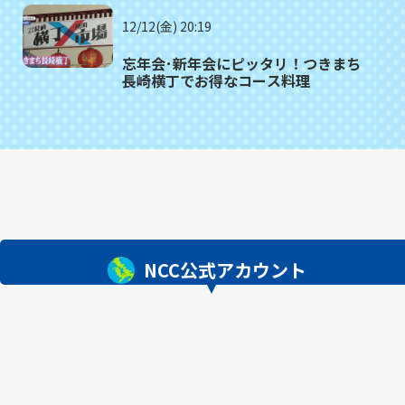
12/12(金) 20:19
忘年会･新年会にピッタリ！つきまち
長崎横丁でお得なコース料理
NCC公式アカウント