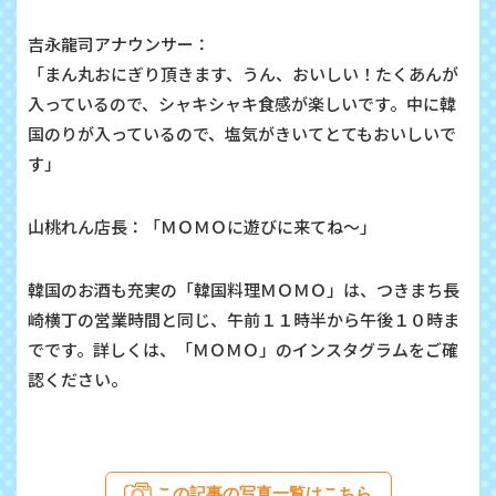
吉永龍司アナウンサー：
「まん丸おにぎり頂きます、うん、おいしい！たくあんが
入っているので、シャキシャキ食感が楽しいです。中に韓
国のりが入っているので、塩気がきいてとてもおいしいで
す」
山桃れん店長：「ＭＯＭＯに遊びに来てね～」
韓国のお酒も充実の「韓国料理ＭＯＭＯ」は、つきまち長
崎横丁の営業時間と同じ、午前１１時半から午後１０時ま
でです。詳しくは、「ＭＯＭＯ」のインスタグラムをご確
認ください。
この記事の写真一覧はこちら