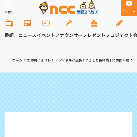
YouTube
Menu
番組
ニュース
イベント
アナウンサー
プレゼント
プロジェクト
ホーム
21市町いまコレ！
アイドルが店長！つきまち長崎横丁に韓国料理屋がオープン