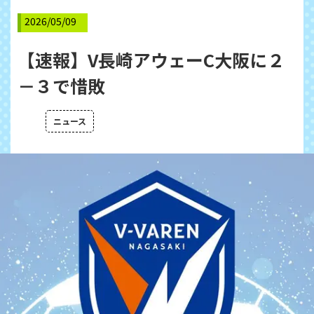
2026/05/09
【速報】V長崎アウェーC大阪に２
－３で惜敗
ニュース