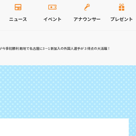
ニュース
イベント
アナウンサー
プレゼント
が今季初勝利 敵地で名古屋に3－1 新加入の外国人選手が３得点の大活躍！