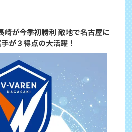
長崎が今季初勝利 敵地で名古屋に
選手が３得点の大活躍！