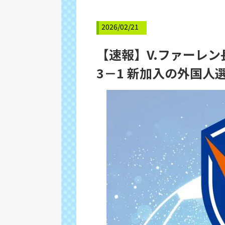
2026/02/21
【速報】V.ファーレン
3－1 新加入の外国人