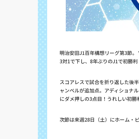
明治安田J1百年構想リーグ第3節。
3対1で下し、8年ぶりのJ1で初勝利
スコアレスで試合を折り返した後半
ャンベルが追加点。アディショナル
にダメ押しの3点目！うれしい初勝
次節は来週28日（土）に
ホーム・