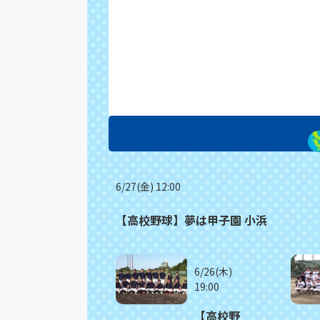
6/27(金) 12:00
【高校野球】夢は甲子園 小浜
6/26(木)
19:00
【高校野