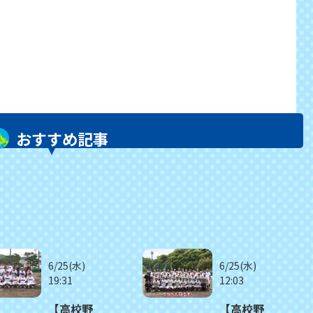
おすすめ記事
6/25(水)
6/25(水)
19:31
12:03
【高校野
【高校野