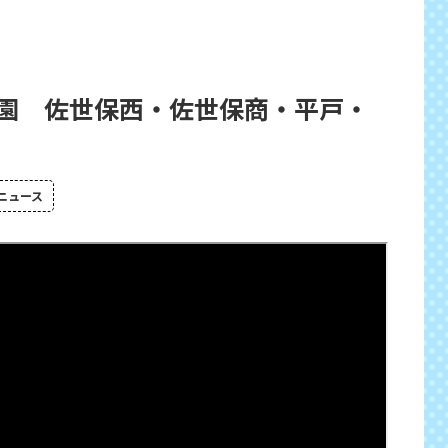
園 佐世保西・佐世保商・平戸・
ニュース