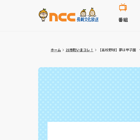
番組
ホーム
21市町いまコレ！
【高校野球】夢は甲子園 