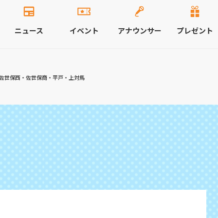
ニュース
イベント
アナウンサー
プレゼント
佐世保西・佐世保商・平戸・上対馬