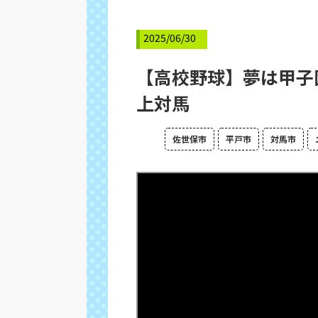
2025/06/30
【高校野球】夢は甲子
上対馬
佐世保市
平戸市
対馬市