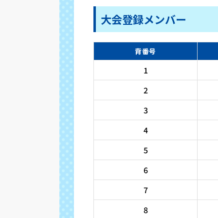
大会登録メンバー
背番号
1
2
3
4
5
6
7
8