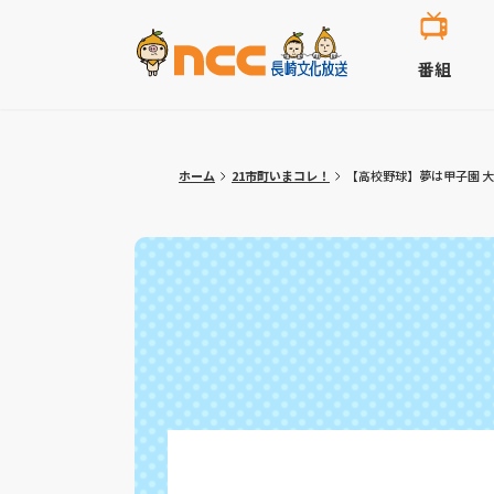
番組
ホーム
21市町いまコレ！
【高校野球】夢は甲子園 