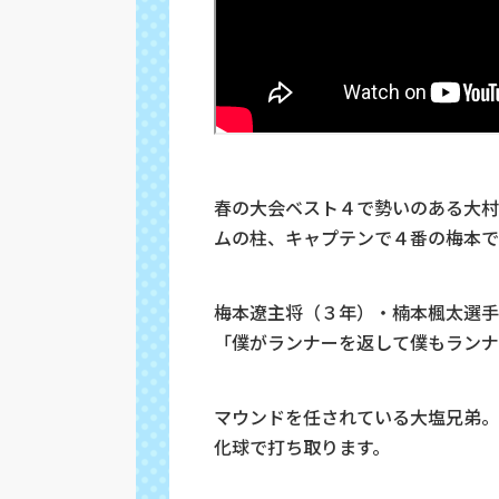
春の大会ベスト４で勢いのある大村
ムの柱、キャプテンで４番の梅本で
梅本遼主将（３年）・楠本楓太選手
「僕がランナーを返して僕もランナ
マウンドを任されている大塩兄弟。
化球で打ち取ります。