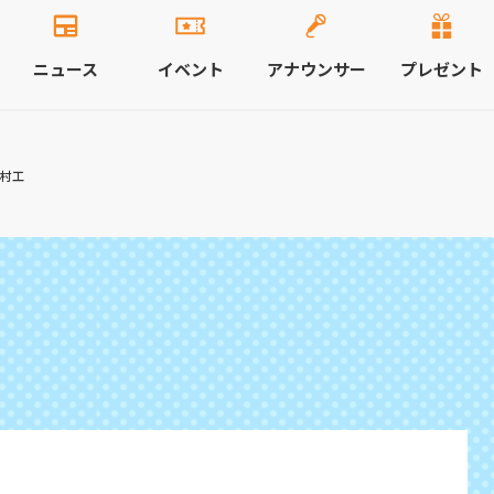
ニュース
イベント
アナウンサー
プレゼント
大村工