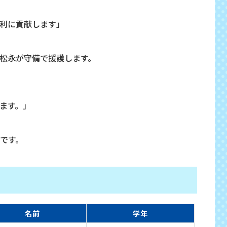
利に貢献します」
松永が守備で援護します。
ます。」
です。
名前
学年