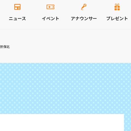
ニュース
イベント
アナウンサー
プレゼント
佐世保北