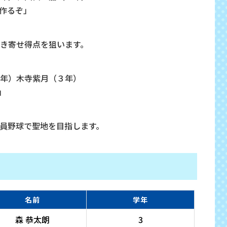
作るぞ」
き寄せ得点を狙います。
年）木寺紫月（３年）
」
員野球で聖地を目指します。
名前
学年
森 恭太朗
3