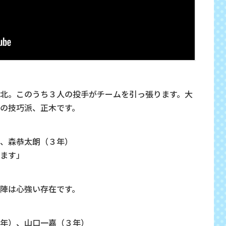
北。このうち３人の投手がチームを引っ張ります。大
の技巧派、正木です。
、森恭太朗（３年）
ます」
陣は心強い存在です。
年）、山口一嘉（３年）