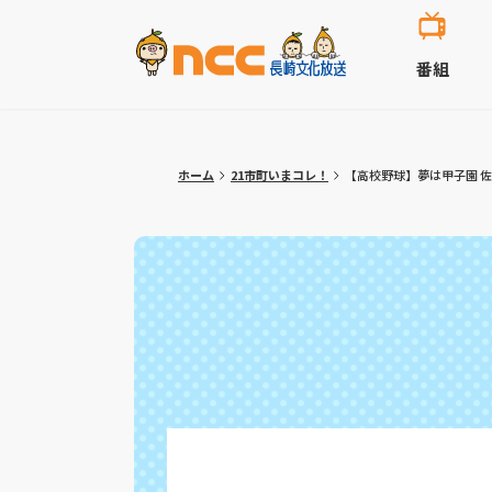
番組
ホーム
21市町いまコレ！
【高校野球】夢は甲子園 