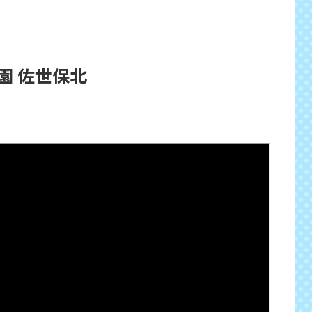
園 佐世保北