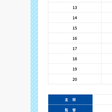
13
14
15
16
17
18
19
20
主 将
監 督