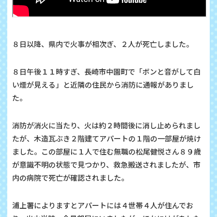
８日以降、県内で火事が相次ぎ、２人が死亡しました。
８日午後１１時すぎ、長崎市中園町で「ボンと音がして白
い煙が見える」と近隣の住民から消防に通報がありまし
た。
消防が消火に当たり、火は約２時間後に消し止められまし
たが、木造瓦ぶき２階建てアパートの１階の一部屋が焼け
ました。この部屋に１人で住む無職の松尾健悦さん８９歳
が意識不明の状態で見つかり、救急搬送されましたが、市
内の病院で死亡が確認されました。
浦上署によりますとアパートには４世帯４人が住んでお