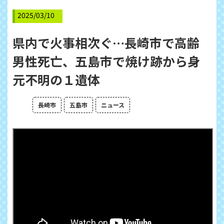
2025/03/10
県内で火事相次ぐ…長崎市で高齢
男性死亡、五島市で焼け跡から身
元不明の１遺体
長崎市
五島市
ニュース