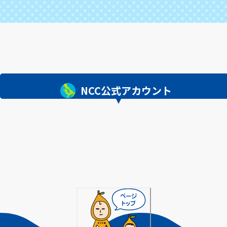
捜査
NCC公式アカウント