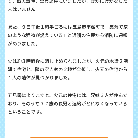
り、出火当時、全員部屋にいましたが、ほかにけがをした
人はいません。
また、９日午後１時半ごろには五島市平蔵町で「集落で家
のような建物が燃えている」と近隣の住民から消防に通報
がありました。
火は約３時間後に消し止められましたが、火元の木造２階
建て住宅と、隣の空き家の２棟が全焼し、火元の住宅から
１人の遺体が見つかりました。
五島署によりますと、火元の住宅には、兄妹３人が住んで
おり、そのうち７７歳の長男と連絡がとれなくなっている
ということです。