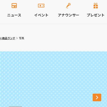
ニュース
イベント
アナウンサー
プレゼント
×絶品ランチ
写真