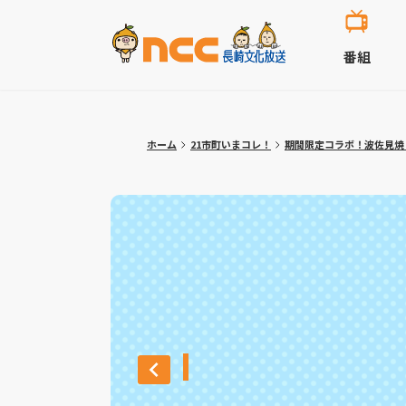
番組
ホーム
21市町いまコレ！
期間限定コラボ！波佐見焼