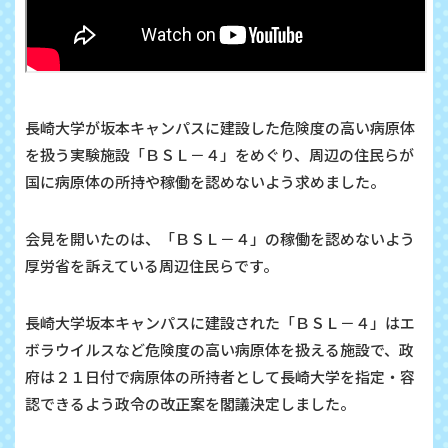
長崎大学が坂本キャンパスに建設した危険度の高い病原体
を扱う実験施設「ＢＳＬ－４」をめぐり、周辺の住民らが
国に病原体の所持や稼働を認めないよう求めました。
会見を開いたのは、「ＢＳＬ－４」の稼働を認めないよう
厚労省を訴えている周辺住民らです。
長崎大学坂本キャンパスに建設された「ＢＳＬ－４」はエ
ボラウイルスなど危険度の高い病原体を扱える施設で、政
府は２１日付で病原体の所持者として長崎大学を指定・容
認できるよう政令の改正案を閣議決定しました。