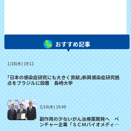
おすすめ記事
1/18(木) 19:11
｢日本の感染症研究にも大きく貢献｣新興感染症研究拠
点をブラジルに設置 長崎大学
3/14(木) 19:49
副作用の少ないがん治療薬開発へ ベ
ンチャー企業「ＳＣＭバイオメディ
カ」が「長崎大学発ベンチャー」認定