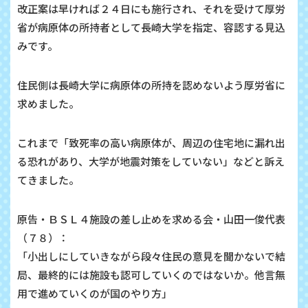
改正案は早ければ２４日にも施行され、それを受けて厚労
省が病原体の所持者として長崎大学を指定、容認する見込
みです。
住民側は長崎大学に病原体の所持を認めないよう厚労省に
求めました。
これまで「致死率の高い病原体が、周辺の住宅地に漏れ出
る恐れがあり、大学が地震対策をしていない」などと訴え
てきました。
原告・ＢＳＬ４施設の差し止めを求める会・山田一俊代表
（７８）：
「小出しにしていきながら段々住民の意見を聞かないで結
局、最終的には施設も認可していくのではないか。他言無
用で進めていくのが国のやり方」