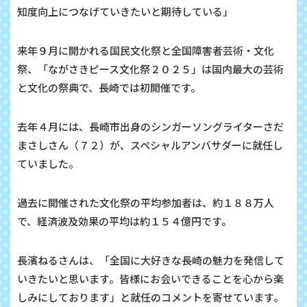
知度向上につなげていきたいと期待している」
来年９月に開かれる国民文化祭と全国障害者芸術・文化
祭、「ながさきピース文化祭２０２５」は国内最大の芸術
と文化の祭典で、長崎では初開催です。
去年４月には、長崎市出身のシンガーソングライターさだ
まさしさん（７２）が、スペシャルアンバサダーに就任し
ていました。
過去に開催された文化祭の平均参加者は、約１８８万人
で、経済波及効果の平均は約１５４億円です。
長濱ねるさんは、「全国に大好きな長崎の魅力を発信して
いきたいと思います。皆様にお会いできることを心から楽
しみにしております」と就任のコメントを寄せています。