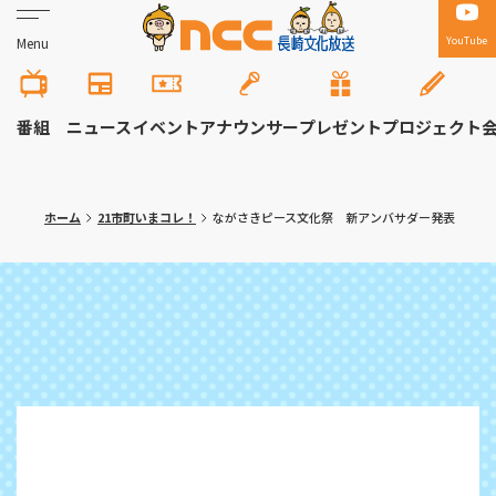
YouTube
Menu
番組
ニュース
イベント
アナウンサー
プレゼント
プロジェクト
ホーム
21市町いまコレ！
ながさきピース文化祭 新アンバサダー発表