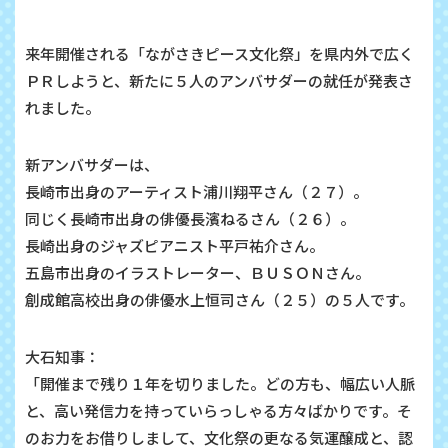
来年開催される「ながさきピース文化祭」を県内外で広く
ＰＲしようと、新たに５人のアンバサダーの就任が発表さ
れました。
新アンバサダーは、
長崎市出身のアーティスト浦川翔平さん（２７）。
同じく長崎市出身の俳優長濱ねるさん（２６）。
長崎出身のジャズピアニスト平戸祐介さん。
五島市出身のイラストレーター、ＢＵＳＯＮさん。
創成館高校出身の俳優水上恒司さん（２５）の５人です。
大石知事：
「開催まで残り１年を切りました。どの方も、幅広い人脈
と、高い発信力を持っていらっしゃる方々ばかりです。そ
のお力をお借りしまして、文化祭の更なる気運醸成と、認