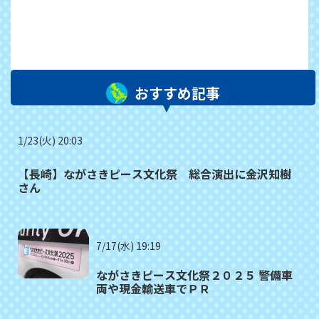
おすすめ記事
1/23(火) 20:03
【長崎】ながさきピース文化祭 総合演出に金沢知樹
さん
7/17(水) 19:19
ながさきピース文化祭２０２５ 警備車
両や現金輸送車でＰＲ