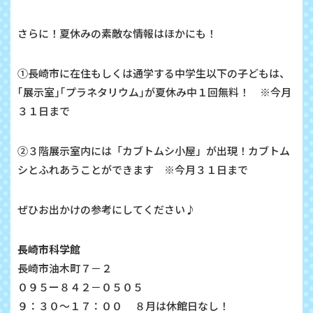
さらに！夏休みの素敵な情報はほかにも！
①長崎市に在住もしくは通学する中学生以下の子どもは、
｢展示室｣｢プラネタリウム｣が夏休み中１回無料！ ※今月
３１日まで
②３階展示室内には「カブトムシ小屋」が出現！カブトム
シとふれあうことができます ※今月３１日まで
ぜひお出かけの参考にしてください♪
長崎市科学館
長崎市油木町７－２
０９５ー８４２－０５０５
９：３０～１７：００ ８月は休館日なし！