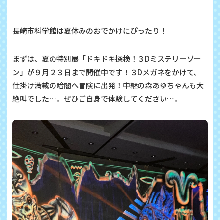
長崎市科学館は夏休みのおでかけにぴったり！
まずは、夏の特別展「ドキドキ探検！３Dミステリーゾー
ン」が９月２３日まで開催中です！３Dメガネをかけて、
仕掛け満載の暗闇へ冒険に出発！中継の森あゆちゃんも大
絶叫でした…。ぜひご自身で体験してください…。