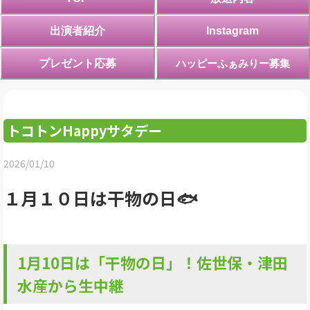
出演者紹介
Instagram
ハッピーふぁみりー募集
プレゼント応募
トコトンHappyサタデー
2026/01/10
１月１０日は干物の日🐟
1月10日は「干物の日」！佐世保・津田
水産から生中継