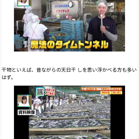
干物といえば、昔ながらの天日干 しを思い浮かべる方も多い
はず。