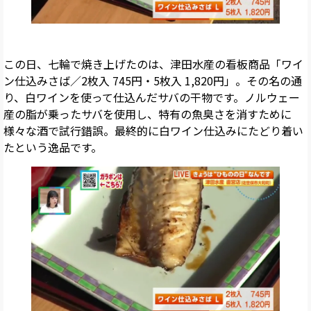
この日、七輪で焼き上げたのは、津田水産の看板商品「ワイ
ン仕込みさば／2枚入 745円・5枚入 1,820円」。その名の通
り、白ワインを使って仕込んだサバの干物です。ノルウェー
産の脂が乗ったサバを使用し、特有の魚臭さを消すために
様々な酒で試行錯誤。最終的に白ワイン仕込みにたどり着い
たという逸品です。