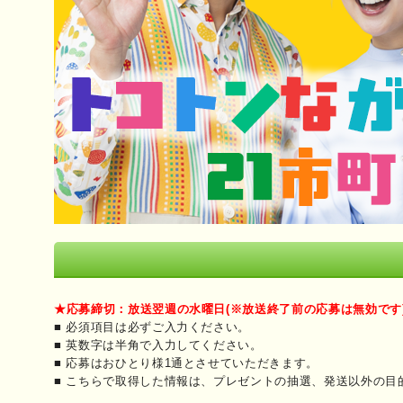
★応募締切：放送翌週の水曜日(※放送終了前の応募は無効です
■ 必須項目は必ずご入力ください。
■ 英数字は半角で入力してください。
■ 応募はおひとり様1通とさせていただきます。
■ こちらで取得した情報は、プレゼントの抽選、発送以外の目