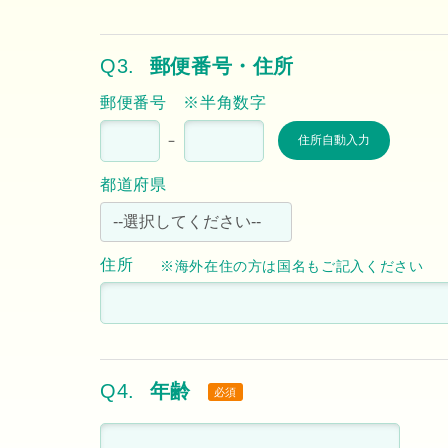
Q3.
郵便番号・住所
郵便番号
※半角数字
－
都道府県
住所
※海外在住の方は国名もご記入ください
Q4.
年齢
必須