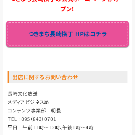
プン！
つきまち長崎横丁 HPはコチラ
出店に関するお問い合わせ
長崎文化放送
メディアビジネス局
コンテンツ事業部 朝長
TEL : 095（843）0701
平日 午前11時～12時、午後1時～4時