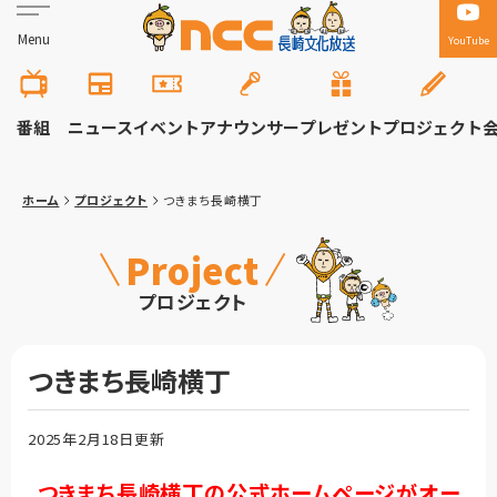
Menu
YouTube
番組
ニュース
イベント
アナウンサー
プレゼント
プロジェクト
ホーム
プロジェクト
つきまち長崎横丁
Project
プロジェクト
つきまち長崎横丁
2025年2月18日更新
つきまち長崎横丁の公式ホームページがオー