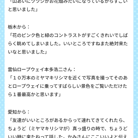
「山あいにツツジがお花畑みたいになっているからすごい
と思いました」
栃木から：
「花のピンク色と緑のコントラストがすごくきれいでしば
らく眺めてしまいました。いいところですねまた絶対来た
いなと思いました」
雲仙ロープウェイ本多浩二さん：
「１０万本のミヤマキリシマを近くで写真を撮ってそのあ
とロープウェイに乗ってすばらしい景色をご覧いただけた
ら１番最高かと思います」
愛知から：
「友達がいいところがあるからって連れてきてくれたら、
ちょうど（ミヤマキリシマが）真っ盛りの時で、ちょうど
いい時に来たねって話した。かみさんにここいいよと伝え