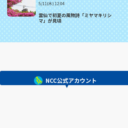
5/11(木) 12:04
雲仙で初夏の風物詩「ミヤマキリシ
マ」が見頃
NCC公式アカウント