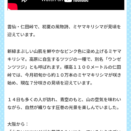
雲仙・仁田峠で、初夏の風物詩、ミヤマキリシマが見頃を
迎えています。
新緑まぶしい山肌を鮮やかなピンク色に染め上げるミヤマ
キリシマ。高原に自生するツツジの一種で、別名「ウンゼ
ンツツジ」とも呼ばれます。標高１１００メートルの仁田
峠では、今月初旬から約１０万本のミヤマキリシマが咲き
始め、現在７分咲きの見頃を迎えています。
１４日も多くの人が訪れ、青空のもと、山の空気を味わい
ながら、自然が織りなす圧巻の光景を楽しんでいました。
大阪から：