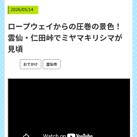
2026/05/14
ロープウェイからの圧巻の景色！
雲仙・仁田峠でミヤマキリシマが
見頃
おでかけ
雲仙市