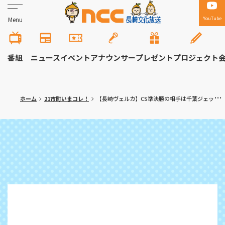
YouTube
Menu
番組
ニュース
イベント
アナウンサー
プレゼント
プロジェクト
ホーム
21市町いまコレ！
【長崎ヴェルカ】CS準決勝の相手は千葉ジェッツに決定！