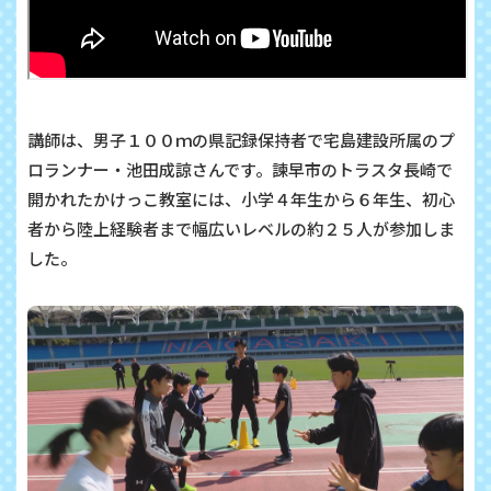
講師は、男子１００ｍの県記録保持者で宅島建設所属のプ
ロランナー・池田成諒さんです。諫早市のトラスタ長崎で
開かれたかけっこ教室には、小学４年生から６年生、初心
者から陸上経験者まで幅広いレベルの約２５人が参加しま
した。