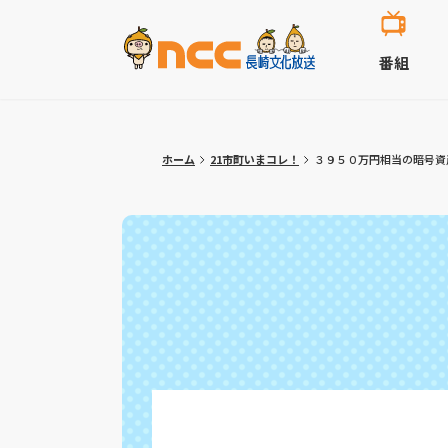
番組
ホーム
21市町いまコレ！
３９５０万円相当の暗号資