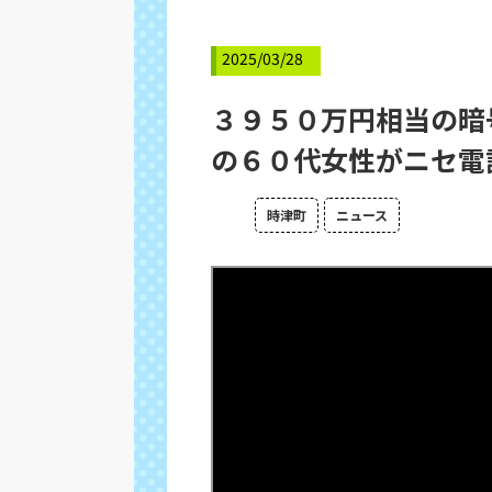
2025/03/28
３９５０万円相当の暗
の６０代女性がニセ電
時津町
ニュース