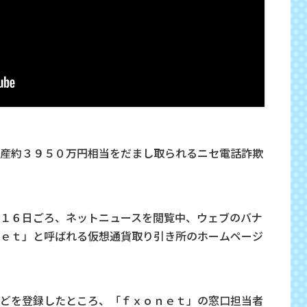
産約３９５０万円相当をだまし取られるニセ電話詐欺
１６日ごろ、ネットニュースを閲覧中、ウェブのバナ
ｅｔ」と呼ばれる仮想通貨取り引き所のホームページ
どを登録したところ、「ｆｘｏｎｅｔ」の窓口担当者