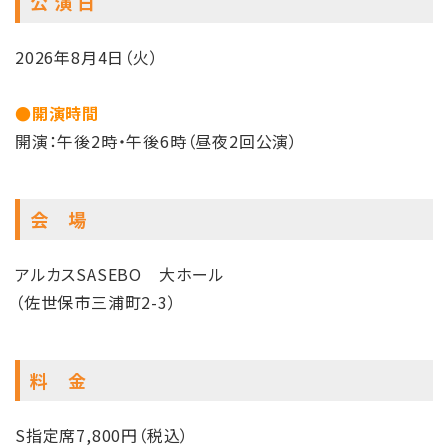
公 演 日
2026年8月4日（火）
●開演時間
開演：午後2時・午後6時（昼夜2回公演）
会 場
アルカスSASEBO 大ホール
（佐世保市三浦町2-3）
料 金
S指定席7,800円（税込）