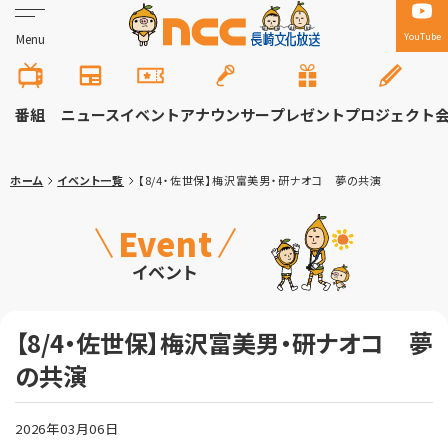
YouTube
Menu
番組
ニュース
イベント
アナウンサー
プレゼント
プロジェクト
ホーム
イベント一覧
【8/4・佐世保】梅沢富美男・研ナオコ 夢の共演
Event
イベント
【8/4・佐世保】梅沢富美男・研ナオコ 夢
の共演
2026年03月06日