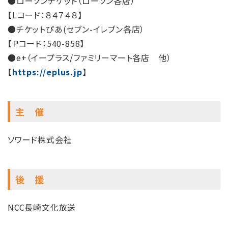
●ローソンチケット（ローソン各店）
【Lコード：８４７４８】
●チケットぴあ(セブン-イレブン各店）
【Ｐコード：540-858】
●e+（イープラス/ファミリーマート各店 他）
【
https://eplus.jp
】
主 催
ソワード株式会社
後 援
NCC長崎文化放送