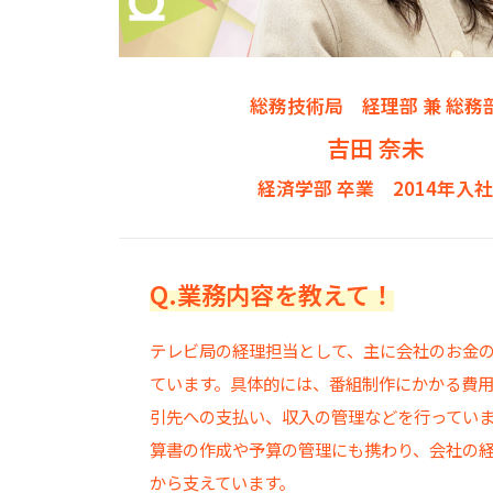
総務技術局 経理部 兼 総務
吉田 奈未
経済学部 卒業 2014年入
Q.業務内容を教えて！
テレビ局の経理担当として、主に会社のお金
ています。具体的には、番組制作にかかる費
引先への支払い、収入の管理などを行ってい
算書の作成や予算の管理にも携わり、会社の
から支えています。