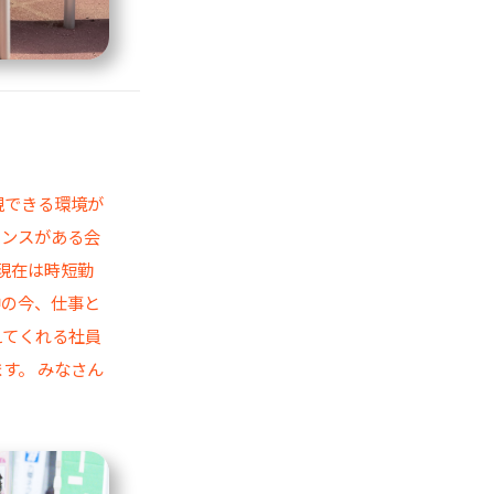
現できる環境が
ャンスがある会
現在は時短勤
中の今、仕事と
えてくれる社員
す。 みなさん