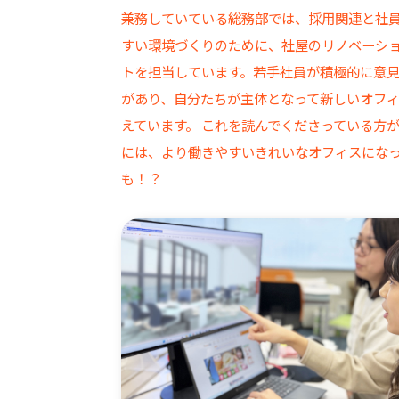
兼務していている総務部では、採用関連と社
すい環境づくりのために、社屋のリノベーシ
トを担当しています。若手社員が積極的に意
があり、自分たちが主体となって新しいオフ
えています。 これを読んでくださっている方
には、より働きやすいきれいなオフィスにな
も！？