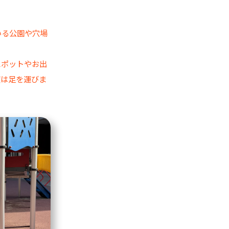
いる公園や穴場
スポットやお出
度は足を運びま