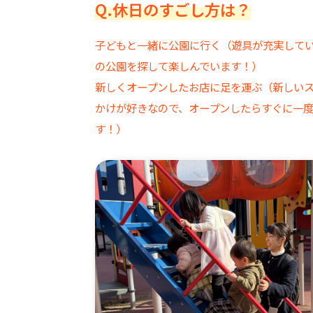
Q.休日のすごし方は？
子どもと一緒に公園に行く（遊具が充実して
の公園を探して楽しんでいます！）
新しくオープンしたお店に足を運ぶ（新しい
かけが好きなので、オープンしたらすぐに一
す！）